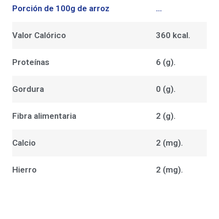
Porción de 100g de arroz
...
Valor Calórico
360 kcal.
Proteínas
6 (g).
Gordura
0 (g).
Fibra alimentaria
2 (g).
Calcio
2 (mg).
Hierro
2 (mg).