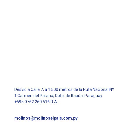
Desvío a Calle 7, a 1.500 metros de la Ruta Nacional Nº
1 Carmen del Paraná, Dpto. de Itapúa, Paraguay
+595 0762 260.516 R.A.
molinos@molinoselpais.com.py